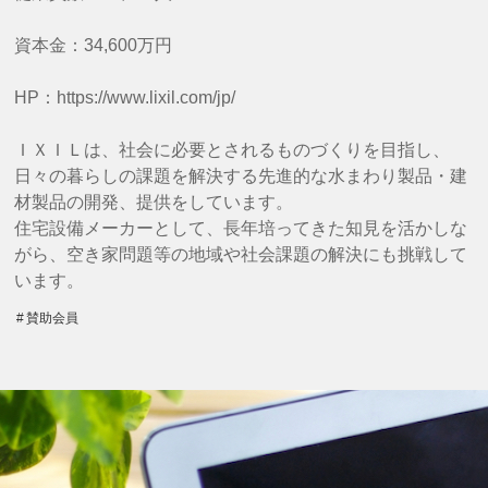
資本金：34,600万円
HP：https://www.lixil.com/jp/
ＩＸＩＬは、社会に必要とされるものづくりを目指し、
日々の暮らしの課題を解決する先進的な水まわり製品・建
材製品の開発、提供をしています。
住宅設備メーカーとして、長年培ってきた知見を活かしな
がら、空き家問題等の地域や社会課題の解決にも挑戦して
います。
賛助会員