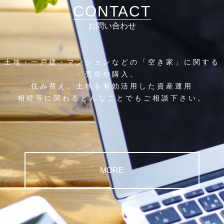
CONTACT
お問い合わせ
土地・一戸建・マンションなどの「空き家」に関する
売却や購入、
住み替え、土地を有効活用した資産運用
相続等に関わるどんなことでもご相談下さい。
MORE